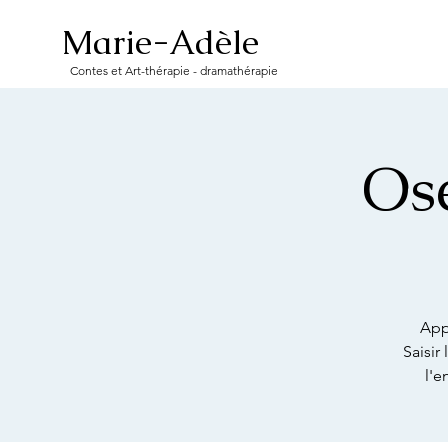
Marie-Adèle
Contes et Art-thérapie - dramathérapie
Ose
App
Saisir
l'e