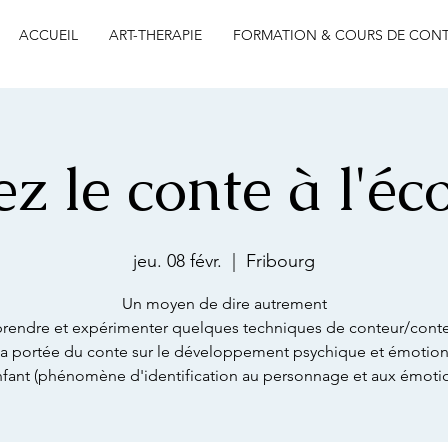
ACCUEIL
ART-THERAPIE
FORMATION & COURS DE CON
z le conte à l'éco
jeu. 08 févr.
  |  
Fribourg
Un moyen de dire autrement
rendre et expérimenter quelques techniques de conteur/cont
 la portée du conte sur le développement psychique et émotio
nfant (phénomène d'identification au personnage et aux émoti