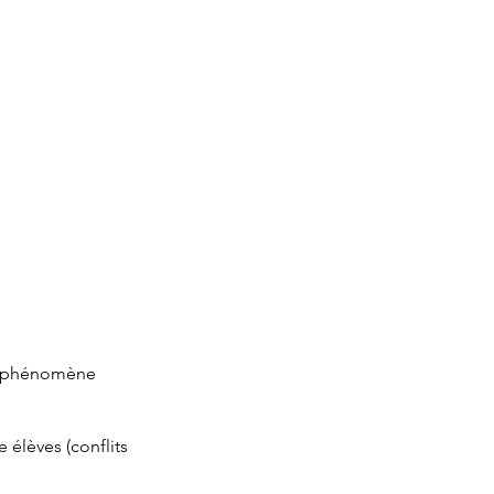
t (phénomène
 élèves (conflits