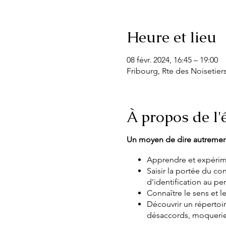
Heure et lieu
08 févr. 2024, 16:45 – 19:00
Fribourg, Rte des Noisetiers
À propos de l
Un moyen de dire autremen
Apprendre et expérim
Saisir la portée du c
d'identification au p
Connaître le sens et l
Découvrir un répertoi
désaccords, moqueries