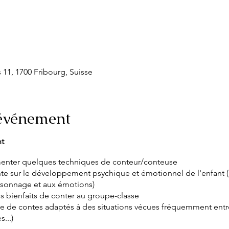
 11, 1700 Fribourg, Suisse
'événement
t
enter quelques techniques de conteur/conteuse
onte sur le développement psychique et émotionnel de l'enfan
ersonnage et aux émotions)
es bienfaits de conter au groupe-classe
re de contes adaptés à des situations vécues fréquemment entre
...)